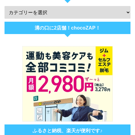
溝の口に2店舗！chocoZAP！
ふるさと納税、楽天が便利です♪