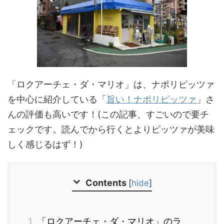
「ロクアーチェ・ダ・マリオ」は、ナポリピッツァ
を中心に紹介している「
旨い！ナポリピッツァ
」さ
んの評価も高いです！(この記事、すごいので要チ
ェックです。読んでから行くとよりピッツァが美味
しく感じるはず！)
Contents
[
hide
]
1
「ロクアーチェ・ダ・マリオ」のラ