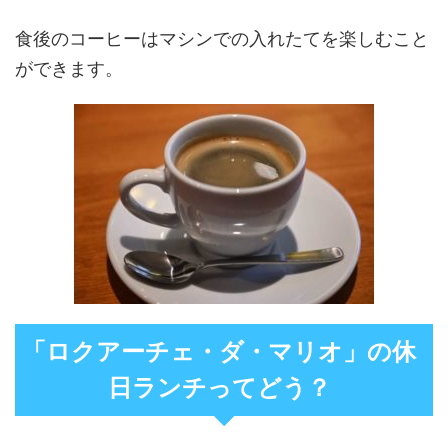
食後のコーヒーはマシンでの入れたてを楽しむこと
ができます。
「ロクアーチェ・ダ・マリオ」の休
日ランチってどう？