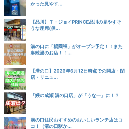
かった見やす...
【品川】Ｔ・ジョイPRINCE品川の見やすそ
うな座席(個...
溝の口に「楊國福」がオープン予定！！また
麻辣湯のお店！！...
【溝の口】2026年6月12日時点での開店・閉
店・リニュ...
「鰻の成瀬 溝の口店」が「うな一」に！？
溝の口住民おすすめのおいしいランチ店はコ
コ！（溝の口駅か...