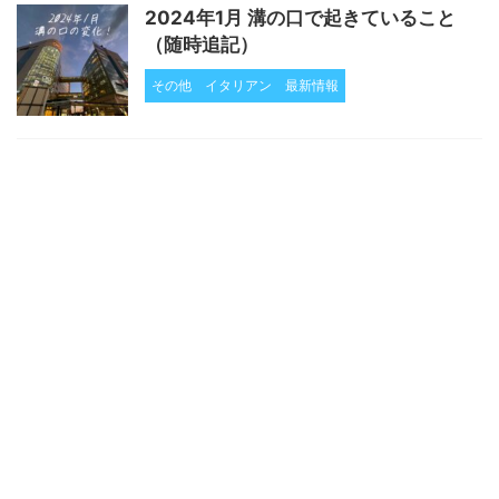
2024年1月 溝の口で起きていること
（随時追記）
その他
イタリアン
最新情報