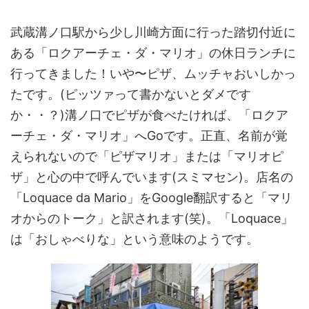
武蔵溝ノ口駅から少し川崎方面に行った踏切付近に
ある「ロクアーチェ・ダ・マリオ」の休日ランチに
行ってきました！いや〜ピザ、ムッチャおいしかっ
たです。(ピッツァって書かないとダメです
か・・？)溝ノ口でピザが食べたければ、「ロクア
ーチェ・ダ・マリオ」へGoです。正直、名前が覚
えられないので「ピザマリオ」または「マリオピ
ザ」と心の中で呼んでいます(スミマセン)。店名の
「Loquace da Mario」をGoogle翻訳すると「マリ
オからのトーク」と訳されます(笑)。「Loquace」
は「おしゃべりな」という意味のようです。