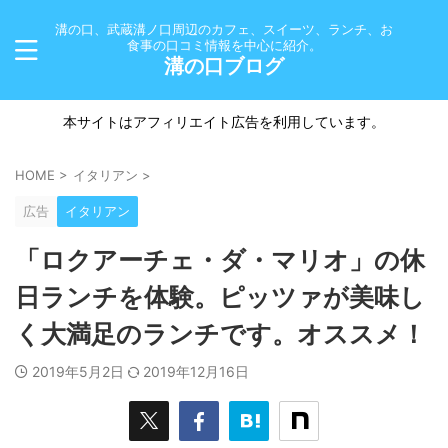
溝の口、武蔵溝ノ口周辺のカフェ、スイーツ、ランチ、お
食事の口コミ情報を中心に紹介。
溝の口ブログ
本サイトはアフィリエイト広告を利用しています。
HOME
>
イタリアン
>
広告
イタリアン
「ロクアーチェ・ダ・マリオ」の休
日ランチを体験。ピッツァが美味し
く大満足のランチです。オススメ！
2019年5月2日
2019年12月16日