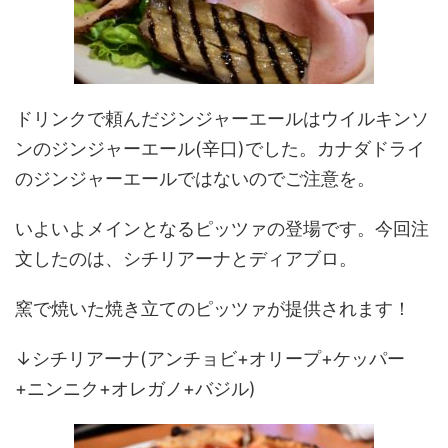
ドリンクで頼んだジンジャーエールはウイルキンソ
ンのジンジャーエール(辛口)でした。カナダドライ
のジンジャーエールではないのでご注意を。
いよいよメインとなるピッツァの登場です。今回注
文したのは、シチリアーナとディアブロ。
窯で焼いた焼き立てのピッツァが提供されます！
↓シチリアーナ(アンチョビ+オリープ+ケッパー
+ニンニク+オレガノ+バジル)