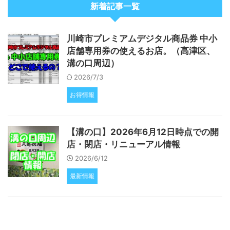
新着記事一覧
川崎市プレミアムデジタル商品券 中小
店舗専用券の使えるお店。（高津区、
溝の口周辺）
2026/7/3
お得情報
【溝の口】2026年6月12日時点での開
店・閉店・リニューアル情報
2026/6/12
最新情報