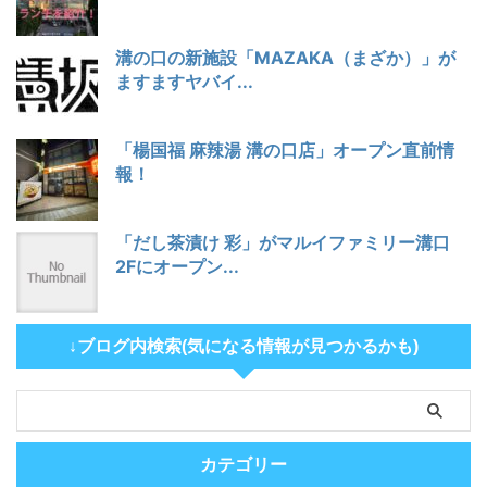
溝の口の新施設「MAZAKA（まざか）」が
ますますヤバイ...
「楊国福 麻辣湯 溝の口店」オープン直前情
報！
「だし茶漬け 彩」がマルイファミリー溝口
2Fにオープン...
↓ブログ内検索(気になる情報が見つかるかも)
カテゴリー