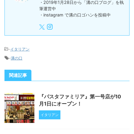
・2019年1月28日から「溝の口ブログ」を執
筆運営中
・instagram で溝の口ゴハンを投稿中
-
イタリアン
-
溝の口
関連記事
『パスタファミリア』第一号店が10
月1日にオープン！
イタリアン