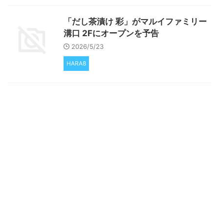
「だし茶漬け 彩」がマルイファミリー
溝口 2Fにオープンを予告
2026/5/23
HARA8