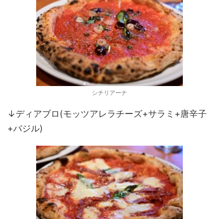
シチリアーナ
↓ディアブロ(モッツアレラチーズ+サラミ+唐辛子
+バジル)