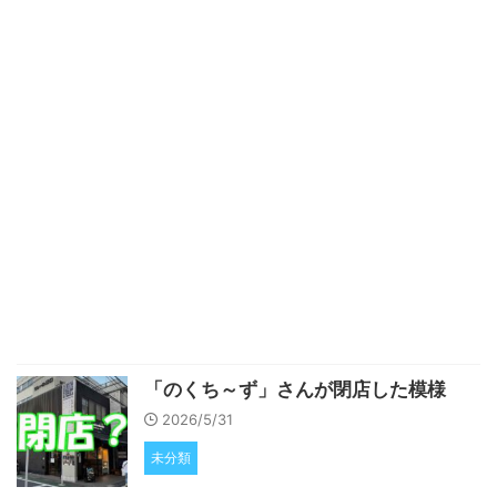
「のくち～ず」さんが閉店した模様
2026/5/31
未分類