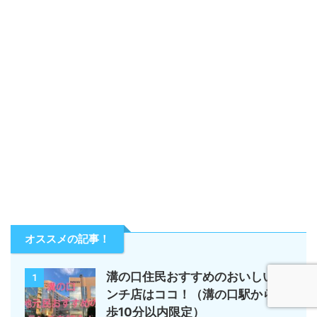
オススメの記事！
溝の口住民おすすめのおいしいラ
1
ンチ店はココ！（溝の口駅から徒
歩10分以内限定）