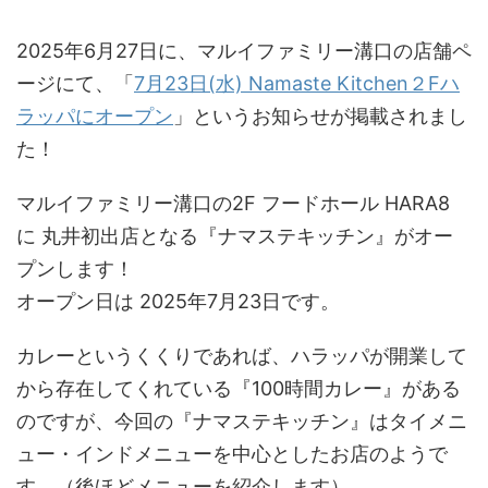
2025年6月27日に、マルイファミリー溝口の店舗ペ
ージにて、「
7月23日(水) Namaste Kitchen２Fハ
ラッパにオープン
」というお知らせが掲載されまし
た！
マルイファミリー溝口の2F フードホール HARA8
に 丸井初出店となる『ナマステキッチン』がオー
プンします！
オープン日は 2025年7月23日です。
カレーというくくりであれば、ハラッパが開業して
から存在してくれている『100時間カレー』がある
のですが、今回の『ナマステキッチン』はタイメニ
ュー・インドメニューを中心としたお店のようで
す。（後ほどメニューを紹介します）