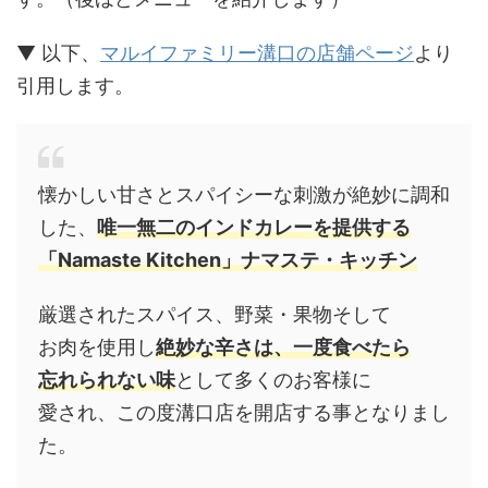
▼ 以下、
マルイファミリー溝口の店舗ページ
より
引用します。
懐かしい甘さとスパイシーな刺激が絶妙に調和
した、
唯一無二のインドカレーを提供する
「Namaste Kitchen」ナマステ・キッチン
厳選されたスパイス、野菜・果物そして
お肉を使用し
絶妙な辛さは、一度食べたら
忘れられない味
として多くのお客様に
愛され、この度溝口店を開店する事となりまし
た。