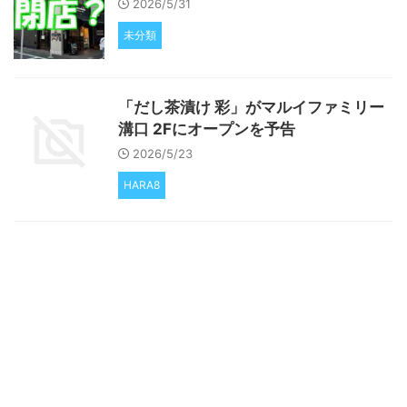
2026/5/31
未分類
「だし茶漬け 彩」がマルイファミリー
溝口 2Fにオープンを予告
2026/5/23
HARA8