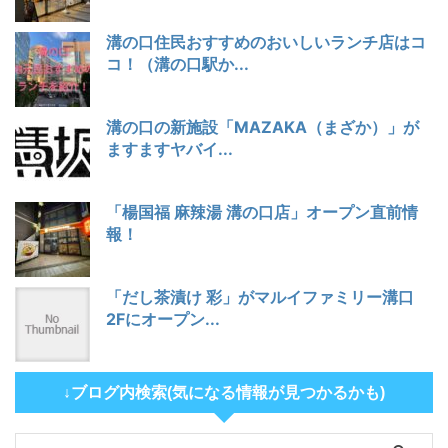
溝の口住民おすすめのおいしいランチ店はコ
コ！（溝の口駅か...
溝の口の新施設「MAZAKA（まざか）」が
ますますヤバイ...
「楊国福 麻辣湯 溝の口店」オープン直前情
報！
「だし茶漬け 彩」がマルイファミリー溝口
2Fにオープン...
↓ブログ内検索(気になる情報が見つかるかも)