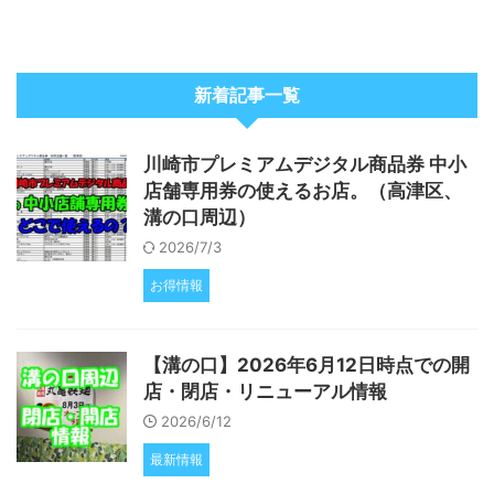
新着記事一覧
川崎市プレミアムデジタル商品券 中小
店舗専用券の使えるお店。（高津区、
溝の口周辺）
2026/7/3
お得情報
【溝の口】2026年6月12日時点での開
店・閉店・リニューアル情報
2026/6/12
最新情報