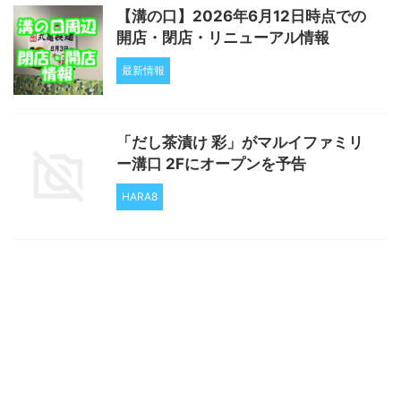
【溝の口】2026年6月12日時点での
開店・閉店・リニューアル情報
最新情報
「だし茶漬け 彩」がマルイファミリ
ー溝口 2Fにオープンを予告
HARA8