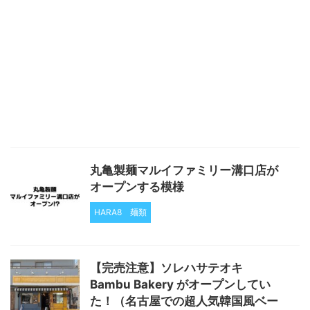
丸亀製麺マルイファミリー溝口店が
オープンする模様
HARA8
麺類
【完売注意】ソレハサテオキ
Bambu Bakery がオープンしてい
た！（名古屋での超人気韓国風ベー