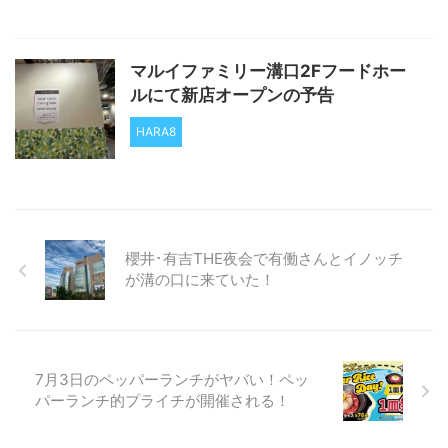
マルイファミリー溝口2Fフードホー
ルにて新店オープンの予告
HARA8
櫻井･有吉THE夜会で有働さんとイノッチ
が溝の口に来ていた！
7月3日のペッパーランチがヤバい！ペッ
パーランチ的プライチが開催される！