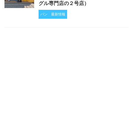
グル専門店の２号店）
パン
最新情報