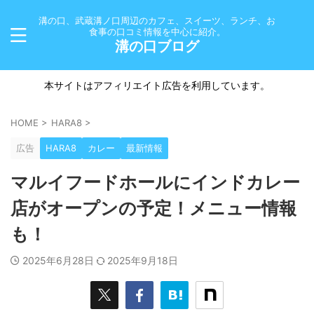
溝の口、武蔵溝ノ口周辺のカフェ、スイーツ、ランチ、お
食事の口コミ情報を中心に紹介。
溝の口ブログ
本サイトはアフィリエイト広告を利用しています。
HOME
>
HARA8
>
広告
HARA8
カレー
最新情報
マルイフードホールにインドカレー
店がオープンの予定！メニュー情報
も！
2025年6月28日
2025年9月18日