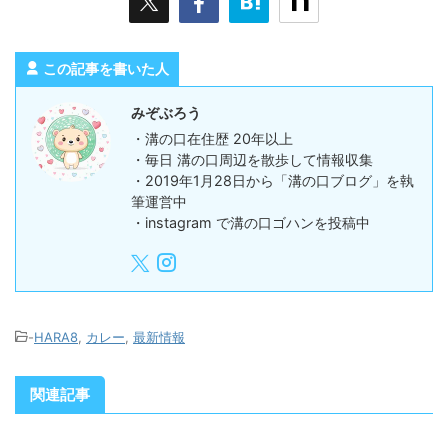
この記事を書いた人
みぞぶろう
・溝の口在住歴 20年以上
・毎日 溝の口周辺を散歩して情報収集
・2019年1月28日から「溝の口ブログ」を執
筆運営中
・instagram で溝の口ゴハンを投稿中
-
HARA8
,
カレー
,
最新情報
関連記事