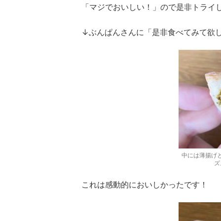
「マジでおいしい！」ので是非トライ
↓ぶんぱんさんに「是非食べてみて欲
中には薄揚げ
ズ
これは感動的においしかったです！