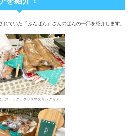
かを紹介！
販売されていた『ぶんぱん』さんのぱんの一部を紹介します。
のボストック、クリスマスサングリア