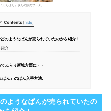
『ぶんぱん』さんの販売ブース。
Contents
[
hide
]
どのようなぱんが売られていたのかを紹介！
を紹介
めてふらり新城方面に・・
んぱん』のぱん入手方法。
どのようなぱんが売られていたの