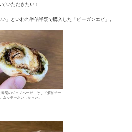
していただきたい！
しい」といわれ半信半疑で購入した「ビーガンエピ」。
と春菊のジェノベーゼ、そして酒粕チー
。ムッチャおいしかった。