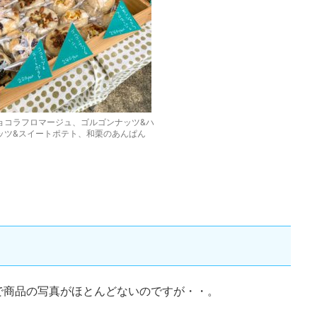
ョコラフロマージュ、ゴルゴンナッツ&ハ
ッツ&スイートポテト、和栗のあんぱん
で商品の写真がほとんどないのですが・・。