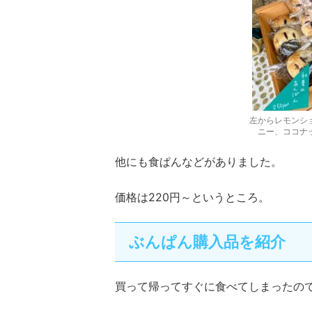
左からレモンシ
ニー、ココナ
他にも食ぱんなどがありました。
価格は220円～というところ。
ぶんぱん購入品を紹介
買って帰ってすぐに食べてしまったの