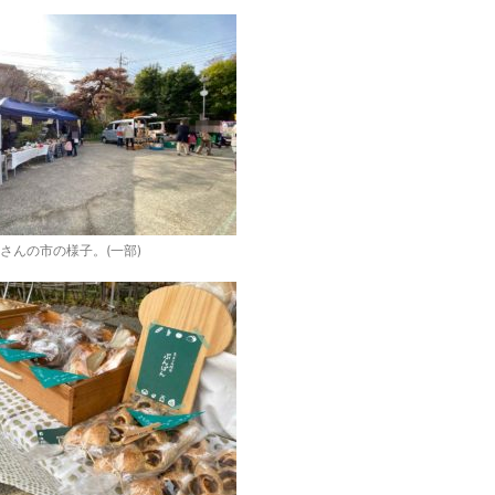
さんの市の様子。(一部)