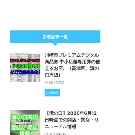
新着記事一覧
川崎市プレミアムデジタル
商品券 中小店舗専用券の使
えるお店。（高津区、溝の
口周辺）
2026/7/3
お得情報
【溝の口】2026年6月12
日時点での開店・閉店・リ
ニューアル情報
2026/6/12