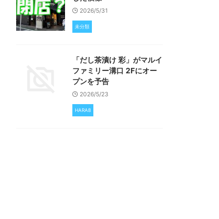
2026/5/31
未分類
「だし茶漬け 彩」がマルイ
ファミリー溝口 2Fにオー
プンを予告
2026/5/23
HARA8