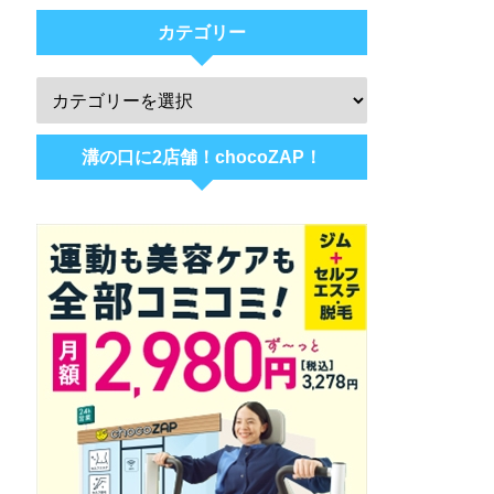
カテゴリー
溝の口に2店舗！chocoZAP！