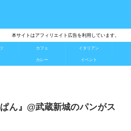
本サイトはアフィリエイト広告を利用しています。
ツ
カフェ
イタリアン
カレー
イベント
んぱん』@武蔵新城のパンがス