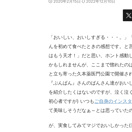
2020年2月15日
2022年12月10日
「おいしい、おいしすぎる・・・。」『
んを初めて食べたときの感想です。と
はもう天才！」だと思い、ホント感動
かもしれませんが、ここまで惚れたの
と立ち寄った久本薬医門公園で開催され
『ぶんぱん』さんのばんさん達がおい
を紹介したくはないのですが、泣く泣く
初心者ですが) いつも
ご自身のインスタ
て美味しそうだなぁ～とは思っていた
が、実食してみてマジでおいしかった(