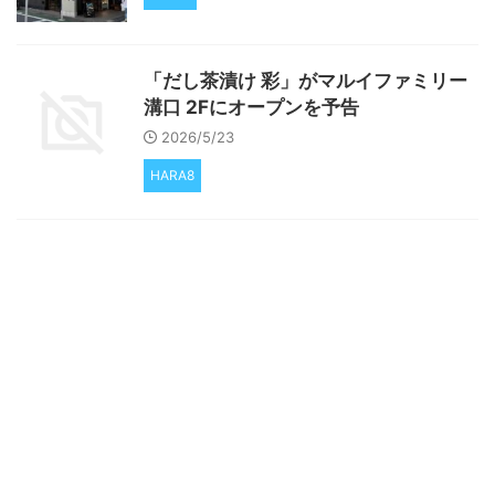
「だし茶漬け 彩」がマルイファミリー
溝口 2Fにオープンを予告
2026/5/23
HARA8