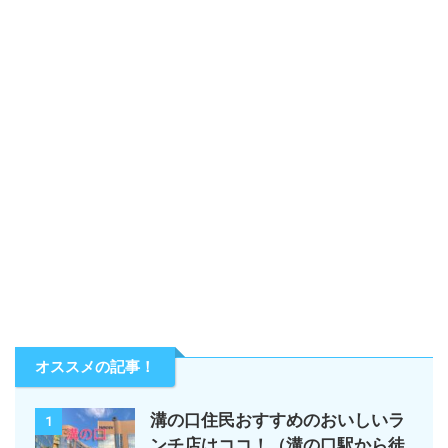
オススメの記事！
溝の口住民おすすめのおいしいラ
1
ンチ店はココ！（溝の口駅から徒