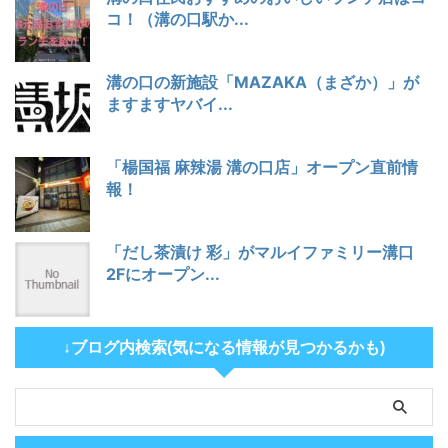
コ！（溝の口駅か...
溝の口の新施設「MAZAKA（まざか）」が
ますますヤバイ...
「楊国福 麻辣湯 溝の口店」オープン直前情
報！
「だし茶漬け 彩」がマルイファミリー溝口
2Fにオープン...
↓ブログ内検索(気になる情報が見つかるかも)