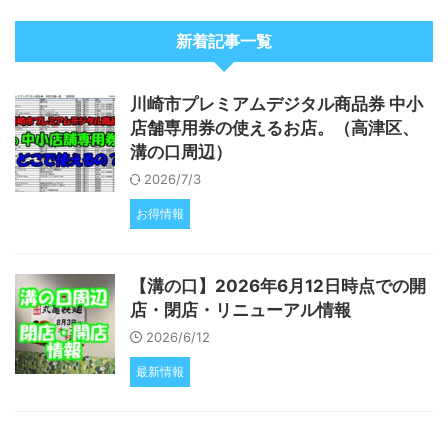
新着記事一覧
川崎市プレミアムデジタル商品券 中小
店舗専用券の使えるお店。（高津区、
溝の口周辺）
2026/7/3
お得情報
【溝の口】2026年6月12日時点での開
店・閉店・リニューアル情報
2026/6/12
最新情報