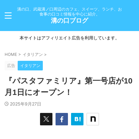
溝の口、武蔵溝ノ口周辺のカフェ、スイーツ、ランチ、お
食事の口コミ情報を中心に紹介。
溝の口ブログ
本サイトはアフィリエイト広告を利用しています。
HOME
>
イタリアン
>
広告
イタリアン
『パスタファミリア』第一号店が10
月1日にオープン！
2025年9月27日