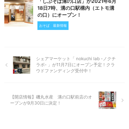
「しぶそば溝の口店」が2021年6月
18日7時、溝の口駅構内（エトモ溝
の口）にオープン！
おそば
最新情報
シェアマーケット「 nokuchi lab -ノクチ
ラボ- 」が11月7日にオープン予定！クラ
ウドファンディング受付中！
【開店情報】磯丸水産 溝の口駅前店のオ
ープンが9月30日に決定！