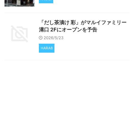
「だし茶漬け 彩」がマルイファミリー
溝口 2Fにオープンを予告
2026/5/23
HARA8