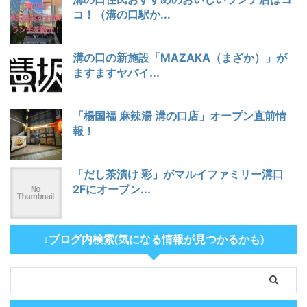
コ！（溝の口駅か...
溝の口の新施設「MAZAKA（まざか）」が
ますますヤバイ...
「楊国福 麻辣湯 溝の口店」オープン直前情
報！
「だし茶漬け 彩」がマルイファミリー溝口
2Fにオープン...
↓ブログ内検索(気になる情報が見つかるかも)