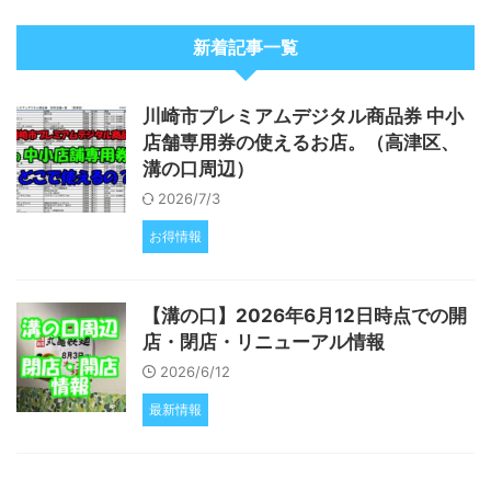
新着記事一覧
川崎市プレミアムデジタル商品券 中小
店舗専用券の使えるお店。（高津区、
溝の口周辺）
2026/7/3
お得情報
【溝の口】2026年6月12日時点での開
店・閉店・リニューアル情報
2026/6/12
最新情報