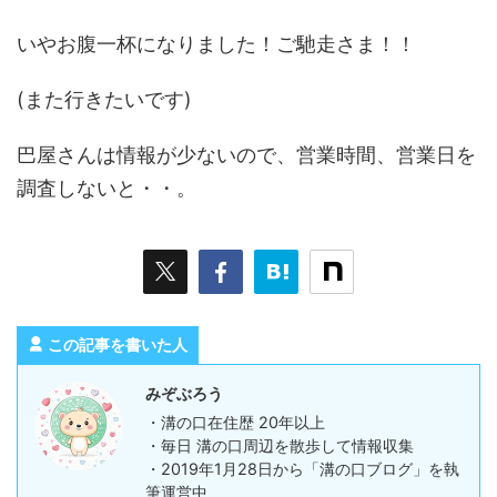
いやお腹一杯になりました！ご馳走さま！！
(また行きたいです)
巴屋さんは情報が少ないので、営業時間、営業日を
調査しないと・・。
この記事を書いた人
みぞぶろう
・溝の口在住歴 20年以上
・毎日 溝の口周辺を散歩して情報収集
・2019年1月28日から「溝の口ブログ」を執
筆運営中