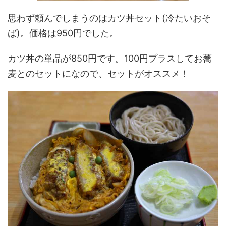
思わず頼んでしまうのはカツ丼セット(冷たいおそ
ば)。価格は950円でした。
カツ丼の単品が850円です。100円プラスしてお蕎
麦とのセットになので、セットがオススメ！