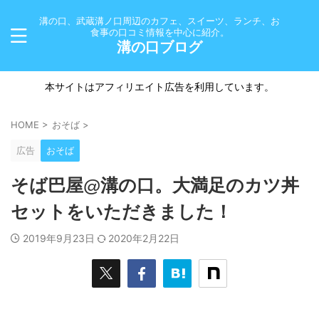
溝の口、武蔵溝ノ口周辺のカフェ、スイーツ、ランチ、お
食事の口コミ情報を中心に紹介。
溝の口ブログ
本サイトはアフィリエイト広告を利用しています。
HOME
>
おそば
>
広告
おそば
そば巴屋@溝の口。大満足のカツ丼
セットをいただきました！
2019年9月23日
2020年2月22日