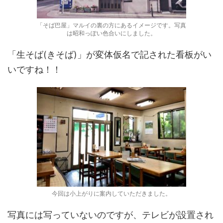
「そば巴屋」マルイの裏の方にあるイメージです。写真
は昭和っぽい色合いにしました。
「生そば(きそば)」が変体仮名で記された看板がい
いですね！！
今回は小上がりに案内していただきました。
写真には写っていないのですが、テレビが設置され