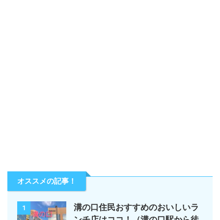
オススメの記事！
溝の口住民おすすめのおいしいラ
1
ンチ店はココ！（溝の口駅から徒