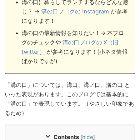
溝の口に暮らしてランチするならどんな感
じ？ →
溝の口ブログの Instagram
が参考
になります！
溝の口の最新情報を知りたい！→ 本ブロ
グのチェックや
溝の口ブログの X（旧
twitter）
が参考になります！(小ネタ情報
ばかりですが)
「溝の口」については、溝口、溝ノ口、溝の口 と
いった表現があります。このブログでは基本的に
「溝の口」で表現しています。（やさしい印象であ
るため）
Contents
[
hide
]