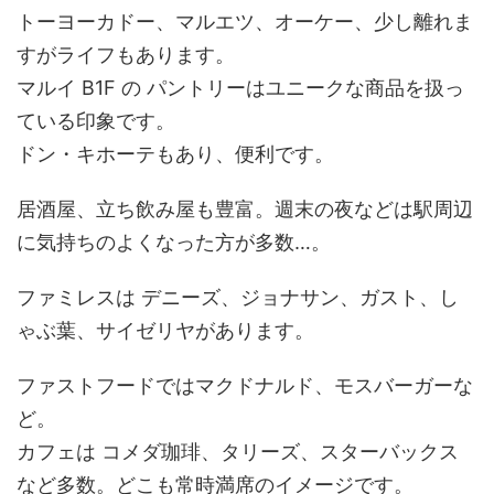
トーヨーカドー、マルエツ、オーケー、少し離れま
すがライフもあります。
マルイ B1F の パントリーはユニークな商品を扱っ
ている印象です。
ドン・キホーテもあり、便利です。
居酒屋、立ち飲み屋も豊富。週末の夜などは駅周辺
に気持ちのよくなった方が多数…。
ファミレスは デニーズ、ジョナサン、ガスト、し
ゃぶ葉、サイゼリヤがあります。
ファストフードではマクドナルド、モスバーガーな
ど。
カフェは コメダ珈琲、タリーズ、スターバックス
など多数。どこも常時満席のイメージです。