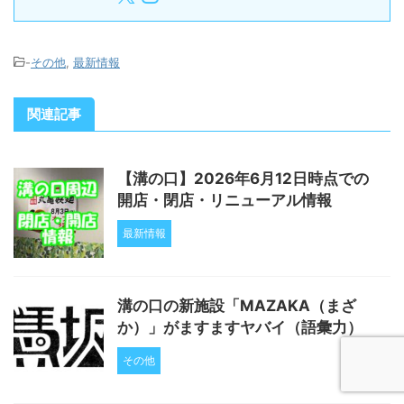
-
その他
,
最新情報
関連記事
【溝の口】2026年6月12日時点での
開店・閉店・リニューアル情報
最新情報
溝の口の新施設「MAZAKA（まざ
か）」がますますヤバイ（語彙力）
その他