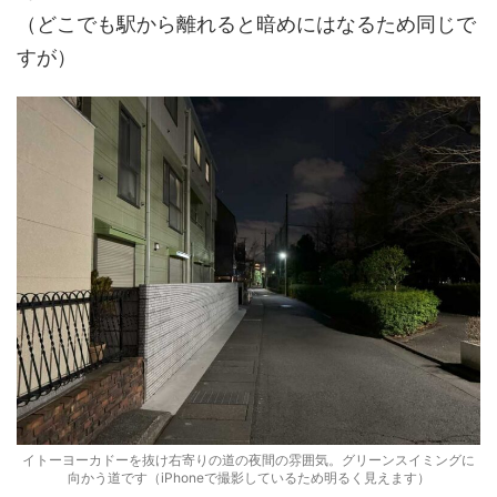
（どこでも駅から離れると暗めにはなるため同じで
すが）
イトーヨーカドーを抜け右寄りの道の夜間の雰囲気。グリーンスイミングに
向かう道です（iPhoneで撮影しているため明るく見えます）