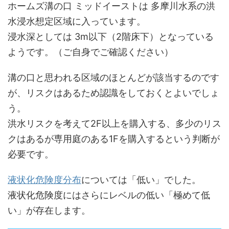
ホームズ溝の口 ミッドイーストは 多摩川水系の洪
水浸水想定区域に入っています。
浸水深としては 3m以下（2階床下）となっている
ようです。（ご自身でご確認ください）
溝の口と思われる区域のほとんどが該当するのです
が、リスクはあるため認識をしておくとよいでしょ
う。
洪水リスクを考えて2F以上を購入する、多少のリス
クはあるが専用庭のある1Fを購入するという判断が
必要です。
液状化危険度分布
については「低い」でした。
液状化危険度にはさらにレベルの低い「極めて低
い」が存在します。