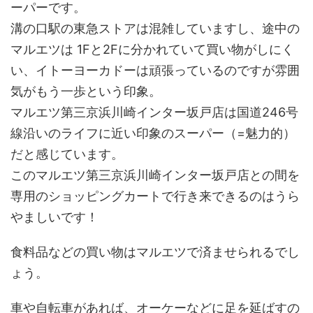
ーパーです。
溝の口駅の東急ストアは混雑していますし、途中の
マルエツは 1Fと2Fに分かれていて買い物がしにく
い、イトーヨーカドーは頑張っているのですが雰囲
気がもう一歩という印象。
マルエツ第三京浜川崎インター坂戸店は国道246号
線沿いのライフに近い印象のスーパー（=魅力的）
だと感じています。
このマルエツ第三京浜川崎インター坂戸店との間を
専用のショッピングカートで行き来できるのはうら
やましいです！
食料品などの買い物はマルエツで済ませられるでし
ょう。
車や自転車があれば、オーケーなどに足を延ばすの