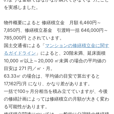
を実感しました。
物件概要によると 修繕積立金 月額 6,460円～
7,850円、修繕積立基金 引渡時一括 646,000円～
785,000円 とされています。
国土交通省による「
マンションの修繕積立金に関す
るガイドライン
」によると、20階未満、延床面積
10,000 ㎡以上～20,000 ㎡未満 の場合の平均値の
目安は 271 円／㎡・月。
63.33㎡ の場合は、平均値の目安で算出すると
17,162円/月 になり、かなり差があります。
一括で100ヶ月分相当を積み立てていますが、今後
の修繕計画によっては修繕積立の月額が大きく変わ
る可能性があります。