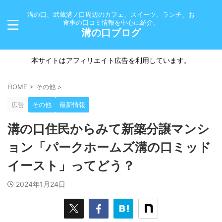
溝の口、武蔵溝ノ口周辺のカフェ、スイーツ、ランチ、お
食事の口コミ情報を中心に紹介。
溝の口ブログ
本サイトはアフィリエイト広告を利用しています。
HOME
>
その他
>
広告
その他
最新情報
溝の口住民からみて新築分譲マンシ
ョン「パークホームズ溝の口ミッド
イースト」ってどう？
2024年1月24日