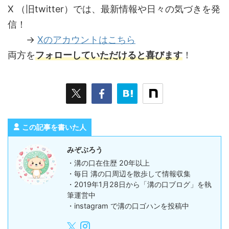
X （旧twitter）では、最新情報や日々の気づきを発
信！
→
Xのアカウントはこちら
両方を
フォローしていただけると喜びます
！
この記事を書いた人
みぞぶろう
・溝の口在住歴 20年以上
・毎日 溝の口周辺を散歩して情報収集
・2019年1月28日から「溝の口ブログ」を執
筆運営中
・instagram で溝の口ゴハンを投稿中