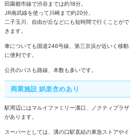
田園都市線で渋谷までは約18分。
JR南武線を使って川崎まで約20分。
二子玉川、自由が丘などにも短時間で行くことがで
きます。
車についても国道246号線、第三京浜が近いく移動
に便利です。
公共のバスも路線、本数も多いです。
商業施設 娯楽含めあり
駅周辺にはマルイファミリー溝口、ノクティプラザ
があります。
スーパーとしては、溝の口駅直結の東急ストアやイ