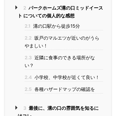
2
パークホームズ溝の口ミッドイース
ト についての個人的な感想
2.1
溝の口駅から徒歩15分
2.2
坂戸のマルエツが近いのがうら
やましい！
2.3
近隣に食事のできる場所がな
い？
2.4
小学校、中学校が近くて良い！
2.5
各種ハザードマップの確認を
3
最後に、溝の口の雰囲気を知るに
はコレ