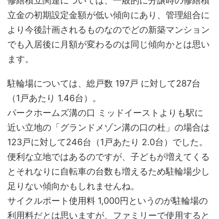
修繕積立関連については、一般的に分譲時の修繕積
立金の初期設定金額が低い傾向にあり、管理組合に
より今後計画されるものなのでどの新築マンション
でも入居後に月額が変わるのは同じ傾向かとは思い
ます。
駐輪場については、総戸数 197戸 に対して287台
（1戸あたり 1.46台）。
パークホームズ溝の口 ミッドイーストよりも駅に
近い立地の「グランドメゾン溝の口の杜」の場合は
123戸に対して246台（1戸あたり 2.0台）でした。
便利な立地ではあるのですが、子どもが増えてくる
とそれなりに自転車の台数も増えるため駐輪場少し
足りない傾向かもしれませんね。
サイクルポート使用料 1,000円というのが駐輪場の
利用料だとは思いますが、ファミリーで使用すると