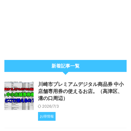
新着記事一覧
川崎市プレミアムデジタル商品券 中小
店舗専用券の使えるお店。（高津区、
溝の口周辺）
2026/7/3
お得情報