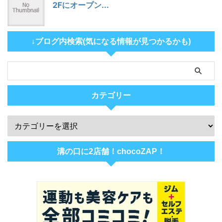
2Fにオープン...
↓ブログ内検索(気になる情報が見つかるかも)
カテゴリー
溝の口に2店舗！chocoZAP！