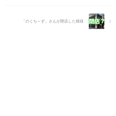
「のくち～ず」さんが閉店した模様