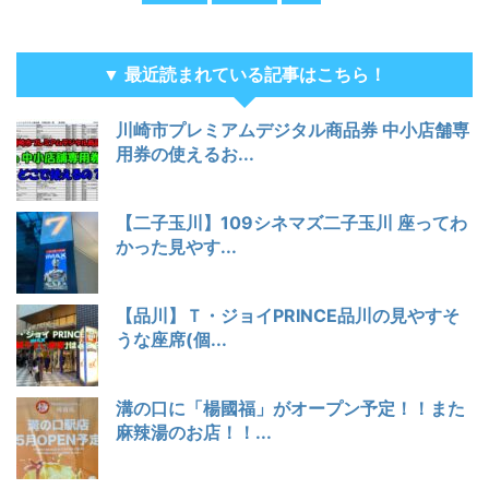
▼ 最近読まれている記事はこちら！
川崎市プレミアムデジタル商品券 中小店舗専
用券の使えるお...
【二子玉川】109シネマズ二子玉川 座ってわ
かった見やす...
【品川】Ｔ・ジョイPRINCE品川の見やすそ
うな座席(個...
溝の口に「楊國福」がオープン予定！！また
麻辣湯のお店！！...