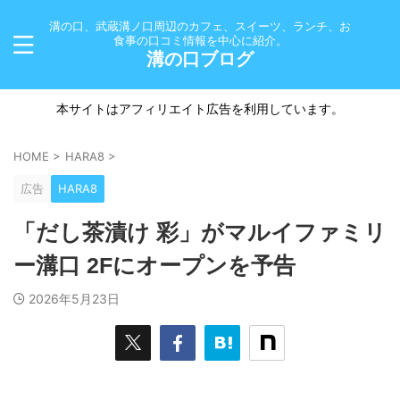
溝の口、武蔵溝ノ口周辺のカフェ、スイーツ、ランチ、お
食事の口コミ情報を中心に紹介。
溝の口ブログ
本サイトはアフィリエイト広告を利用しています。
HOME
>
HARA8
>
広告
HARA8
「だし茶漬け 彩」がマルイファミリ
ー溝口 2Fにオープンを予告
2026年5月23日