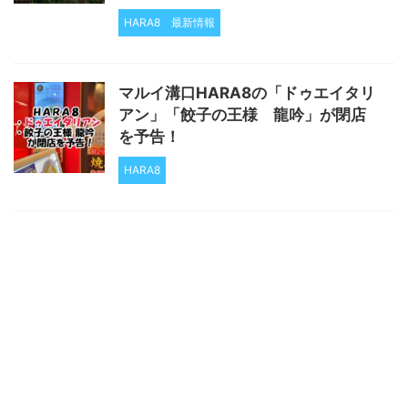
HARA8
最新情報
マルイ溝口HARA8の「ドゥエイタリ
アン」「餃子の王様 龍吟」が閉店
を予告！
HARA8