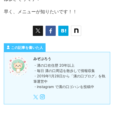
早く、メニューが知りたいです！！
この記事を書いた人
みぞぶろう
・溝の口在住歴 20年以上
・毎日 溝の口周辺を散歩して情報収集
・2019年1月28日から「溝の口ブログ」を執
筆運営中
・instagram で溝の口ゴハンを投稿中