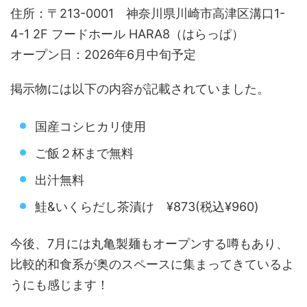
住所：〒213-0001 神奈川県川崎市高津区溝口1-
4-1 2F フードホール HARA8（はらっぱ）
オープン日：2026年6月中旬予定
掲示物には以下の内容が記載されていました。
国産コシヒカリ使用
ご飯２杯まで無料
出汁無料
鮭&いくらだし茶漬け ¥873(税込¥960)
今後、7月には丸亀製麺もオープンする噂もあり、
比較的和食系が奥のスペースに集まってきているよ
うにも感じます！