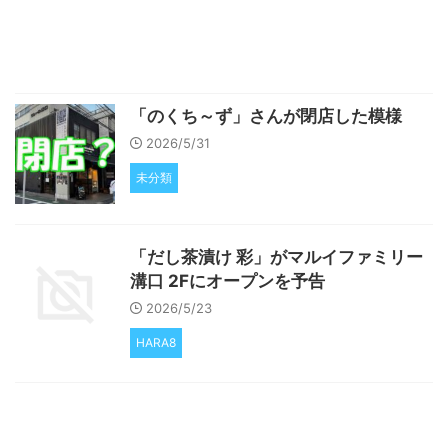
「のくち～ず」さんが閉店した模様
2026/5/31
未分類
「だし茶漬け 彩」がマルイファミリー
溝口 2Fにオープンを予告
2026/5/23
HARA8