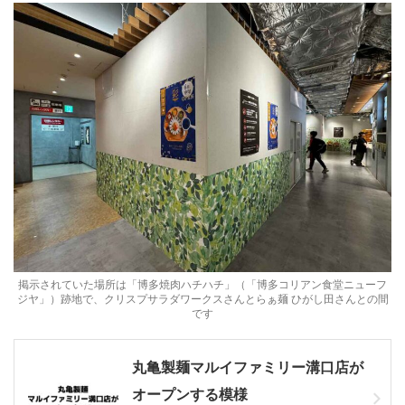
掲示されていた場所は「博多焼肉ハチハチ」（「博多コリアン食堂ニューフ
ジヤ」）跡地で、クリスプサラダワークスさんとらぁ麺 ひがし田さんとの間
です
丸亀製麺マルイファミリー溝口店が
オープンする模様