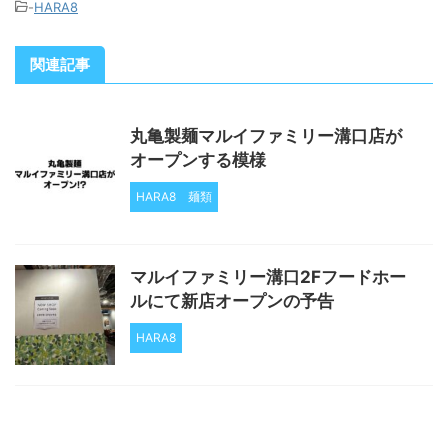
-
HARA8
関連記事
丸亀製麺マルイファミリー溝口店が
オープンする模様
HARA8
麺類
マルイファミリー溝口2Fフードホー
ルにて新店オープンの予告
HARA8