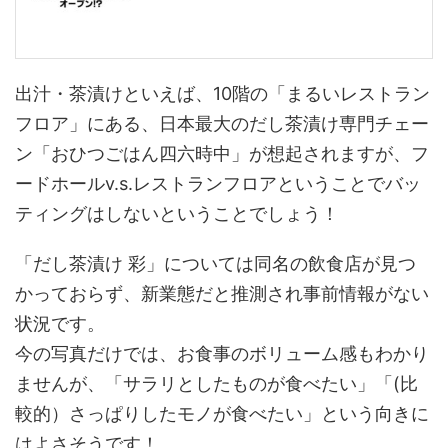
出汁・茶漬けといえば、10階の「まるいレストラン
フロア」にある、日本最大のだし茶漬け専門チェー
ン「おひつごはん四六時中」が想起されますが、フ
ードホールv.s.レストランフロアということでバッ
ティングはしないということでしょう！
「だし茶漬け 彩」については同名の飲食店が見つ
かっておらず、新業態だと推測され事前情報がない
状況です。
今の写真だけでは、お食事のボリューム感もわかり
ませんが、「サラリとしたものが食べたい」「(比
較的）さっぱりしたモノが食べたい」という向きに
はよさそうです！