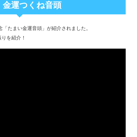
 金運つくね音頭
念「たまい金運音頭」が紹介されました。
振りを紹介！