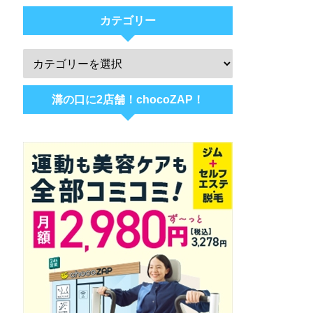
カテゴリー
溝の口に2店舗！chocoZAP！