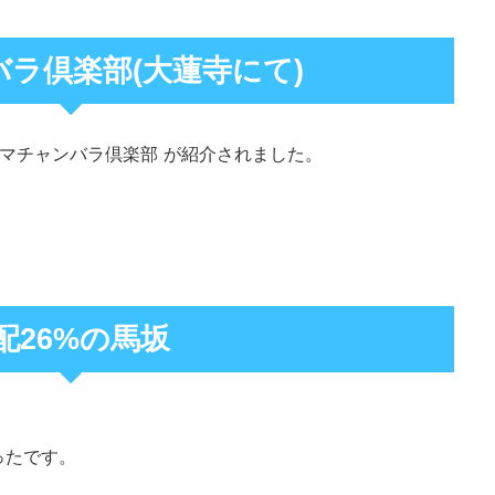
ラ倶楽部(大蓮寺にて)
ママチャンバラ倶楽部 が紹介されました。
配26%の馬坂
ったです。