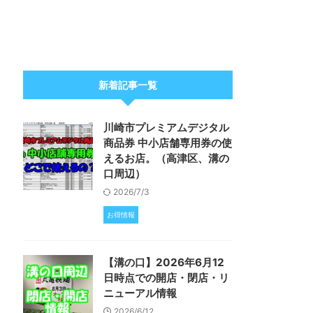
新着記事一覧
川崎市プレミアムデジタル
商品券 中小店舗専用券の使
えるお店。（高津区、溝の
口周辺）
2026/7/3
お得情報
【溝の口】2026年6月12
日時点での開店・閉店・リ
ニューアル情報
2026/6/12