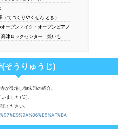
坂
季（てづくりやくぜん とき）
オープンマイク・オープンピアノ
 高津ロックセンター 焼いも
(そうりゅうじ)
隆寺が登場し御朱印の紹介。
いました(笑)。
確認ください。
E5%AE%97%E9%9A%86%E5%AF%BA