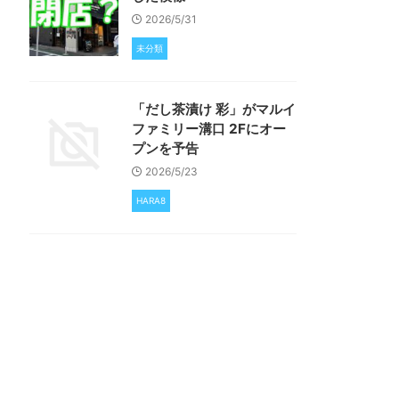
2026/5/31
未分類
「だし茶漬け 彩」がマルイ
ファミリー溝口 2Fにオー
プンを予告
2026/5/23
HARA8