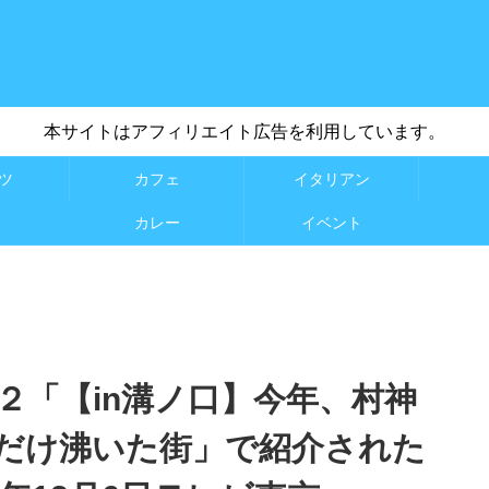
本サイトはアフィリエイト広告を利用しています。
ツ
カフェ
イタリアン
カレー
イベント
２「【in溝ノ口】今年、村神
だけ沸いた街」で紹介された