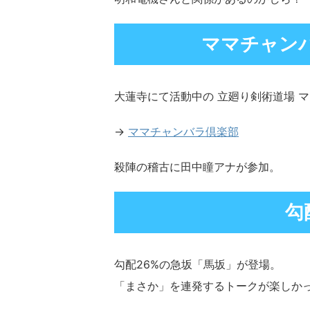
ママチャンバ
大蓮寺にて活動中の 立廻り剣術道場 
→
ママチャンバラ倶楽部
殺陣の稽古に田中瞳アナが参加。
勾
勾配26%の急坂「馬坂」が登場。
「まさか」を連発するトークが楽しか