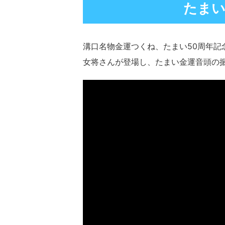
たまい
溝口名物金運つくね、たまい50周年記
女将さんが登場し、たまい金運音頭の