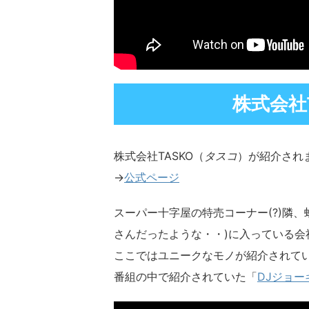
株式会社
株式会社TASKO（
タスコ
）が紹介され
→
公式ページ
スーパー十字屋の特売コーナー(?)隣
さんだったような・・)に入っている会
ここではユニークなモノが紹介されて
番組の中で紹介されていた「
DJジョー