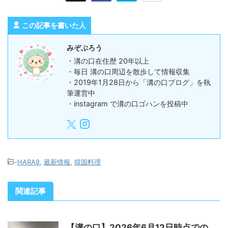
この記事を書いた人
みぞぶろう
・溝の口在住歴 20年以上
・毎日 溝の口周辺を散歩して情報収集
・2019年1月28日から「溝の口ブログ」を執
筆運営中
・instagram で溝の口ゴハンを投稿中
-
HARA8
,
最新情報
,
韓国料理
関連記事
【溝の口】2026年6月12日時点での