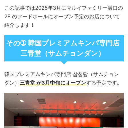
この記事では2025年3月にマルイファミリー溝口の
2F のフードホールにオープン予定のお店について
紹介します！
その➀ 韓国プレミアムキンパ専門店
三青堂（サムチョンダン）
韓国プレミアムキンパ専門店 삼청당（サムチョン
ダン）
三青堂 が3月中旬にオープン
する予定です。