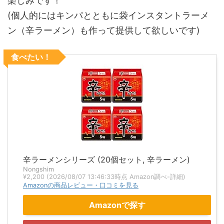
楽しみです！
(個人的にはキンパとともに袋インスタントラーメ
ン（辛ラーメン）も作って提供して欲しいです)
食べたい！
辛ラーメンシリーズ (20個セット, 辛ラーメン)
Nongshim
¥2,200
(2026/08/07 13:46:33時点 Amazon調べ-
詳細)
Amazonの商品レビュー・口コミを見る
Amazonで探す