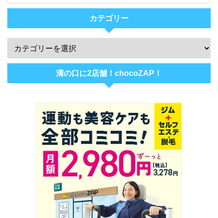
カテゴリー
溝の口に2店舗！chocoZAP！