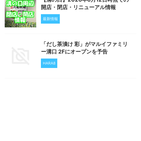
開店・閉店・リニューアル情報
最新情報
「だし茶漬け 彩」がマルイファミリ
ー溝口 2Fにオープンを予告
HARA8