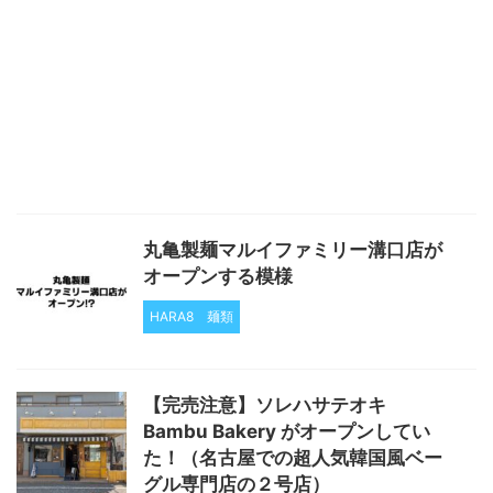
丸亀製麺マルイファミリー溝口店が
オープンする模様
HARA8
麺類
【完売注意】ソレハサテオキ
Bambu Bakery がオープンしてい
た！（名古屋での超人気韓国風ベー
グル専門店の２号店）