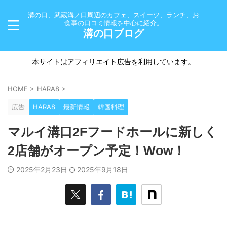
溝の口、武蔵溝ノ口周辺のカフェ、スイーツ、ランチ、お
食事の口コミ情報を中心に紹介。
溝の口ブログ
本サイトはアフィリエイト広告を利用しています。
HOME
>
HARA8
>
広告
HARA8
最新情報
韓国料理
マルイ溝口2Fフードホールに新しく
2店舗がオープン予定！Wow！
2025年2月23日
2025年9月18日