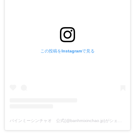
この投稿をInstagramで見る
バインミーシンチャオ 公式(@banhmixinchao.jp)がシェアした投稿