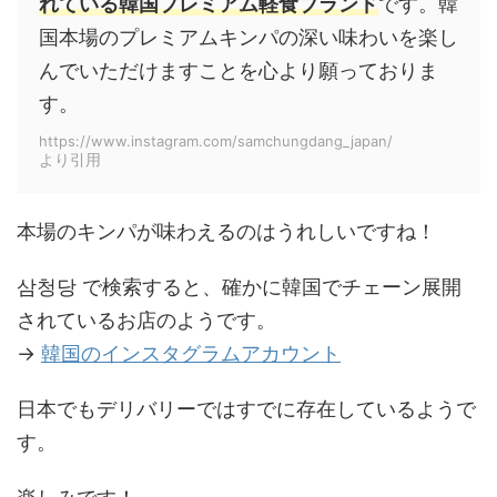
れている韓国プレミアム軽食ブランド
です。韓
国本場のプレミアムキンパの深い味わいを楽し
んでいただけますことを心より願っておりま
す。
https://www.instagram.com/samchungdang_japan/
より引用
本場のキンパが味わえるのはうれしいですね！
삼청당 で検索すると、確かに韓国でチェーン展開
されているお店のようです。
→
韓国のインスタグラムアカウント
日本でもデリバリーではすでに存在しているようで
す。