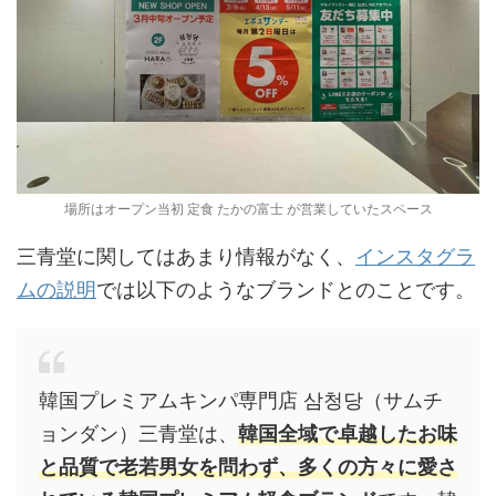
場所はオープン当初 定食 たかの富士 が営業していたスペース
三青堂に関してはあまり情報がなく、
インスタグラ
ムの説明
では以下のようなブランドとのことです。
韓国プレミアムキンパ専門店 삼청당（サムチ
ョンダン）三青堂は、
韓国全域で卓越したお味
と品質で老若男女を問わず、多くの方々に愛さ