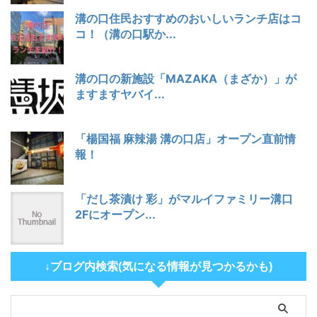
溝の口住民おすすめのおいしいランチ店はコ
コ！（溝の口駅か...
溝の口の新施設「MAZAKA（まざか）」が
ますますヤバイ...
「楊国福 麻辣湯 溝の口店」オープン直前情
報！
「だし茶漬け 彩」がマルイファミリー溝口
2Fにオープン...
↓ブログ内検索(気になる情報が見つかるかも)