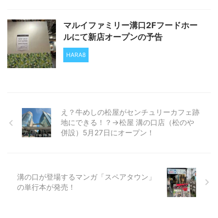
マルイファミリー溝口2Fフードホー
ルにて新店オープンの予告
HARA8
え？牛めしの松屋がセンチュリーカフェ跡
地にできる！？→松屋 溝の口店（松のや
併設）5月27日にオープン！
溝の口が登場するマンガ「スペアタウン」
の単行本が発売！