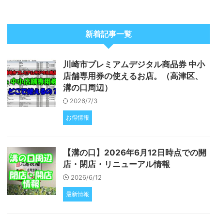
新着記事一覧
川崎市プレミアムデジタル商品券 中小
店舗専用券の使えるお店。（高津区、
溝の口周辺）
2026/7/3
お得情報
【溝の口】2026年6月12日時点での開
店・閉店・リニューアル情報
2026/6/12
最新情報