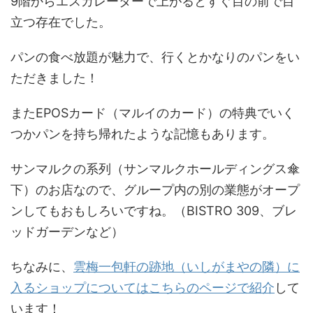
9階からエスカレーターで上がるとすぐ目の前で目
立つ存在でした。
パンの食べ放題が魅力で、行くとかなりのパンをい
ただきました！
またEPOSカード（マルイのカード）の特典でいく
つかパンを持ち帰れたような記憶もあります。
サンマルクの系列（サンマルクホールディングス傘
下）のお店なので、グループ内の別の業態がオープ
ンしてもおもしろいですね。（BISTRO 309、ブレ
ッドガーデンなど）
ちなみに、
雲梅一包軒の跡地（いしがまやの隣）に
入るショップについてはこちらのページで紹介
して
います！