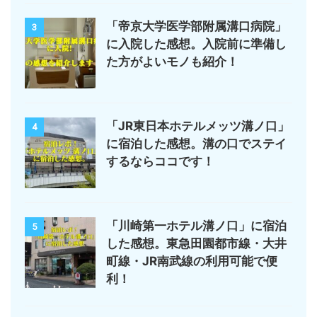
「帝京大学医学部附属溝口病院」
3
に入院した感想。入院前に準備し
た方がよいモノも紹介！
「JR東日本ホテルメッツ溝ノ口」
4
に宿泊した感想。溝の口でステイ
するならココです！
「川崎第一ホテル溝ノ口」に宿泊
5
した感想。東急田園都市線・大井
町線・JR南武線の利用可能で便
利！