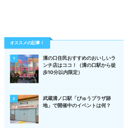
オススメの記事！
溝の口住民おすすめのおいしいラ
1
ンチ店はココ！（溝の口駅から徒
歩10分以内限定）
武蔵溝ノ口駅「びゅうプラザ跡
2
地」で開催中のイベントは何？