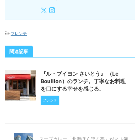
-
フレンチ
関連記事
『ル・ブイヨン さいとう』 （Le
Bouillon）のランチ。丁寧なお料理
を口にする幸せを感じる。
フレンチ
スープカレー「北海ほくほく亭」がマル溝