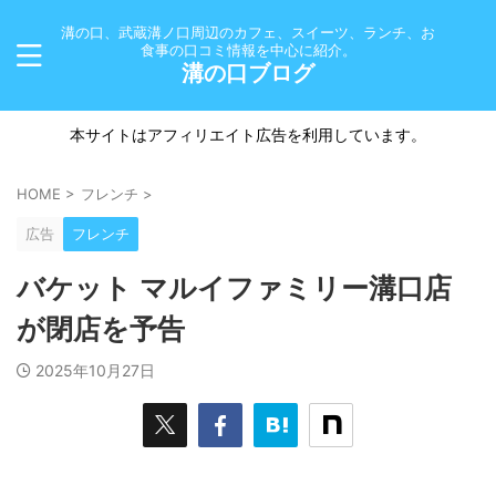
溝の口、武蔵溝ノ口周辺のカフェ、スイーツ、ランチ、お
食事の口コミ情報を中心に紹介。
溝の口ブログ
本サイトはアフィリエイト広告を利用しています。
HOME
>
フレンチ
>
広告
フレンチ
バケット マルイファミリー溝口店
が閉店を予告
2025年10月27日