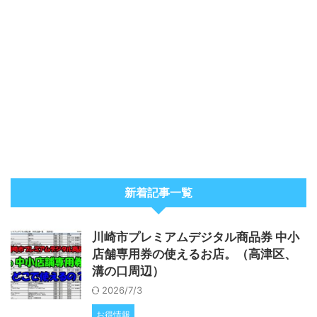
新着記事一覧
川崎市プレミアムデジタル商品券 中小
店舗専用券の使えるお店。（高津区、
溝の口周辺）
2026/7/3
お得情報