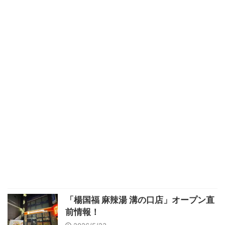
「楊国福 麻辣湯 溝の口店」オープン直
前情報！