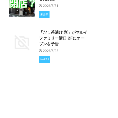
2026/5/31
未分類
「だし茶漬け 彩」がマルイ
ファミリー溝口 2Fにオー
プンを予告
2026/5/23
HARA8