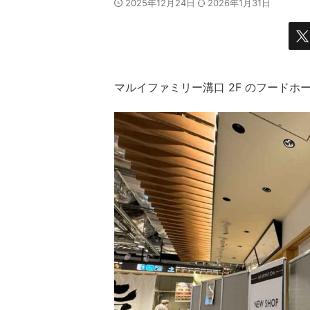
2025年12月24日
2026年1月31日
マルイファミリー溝口 2F のフード