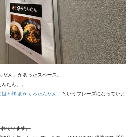
ちだん」があったスペース。
たんたん」。
担々麵 あかくろたんたん」
というフレーズになっていま
されています。