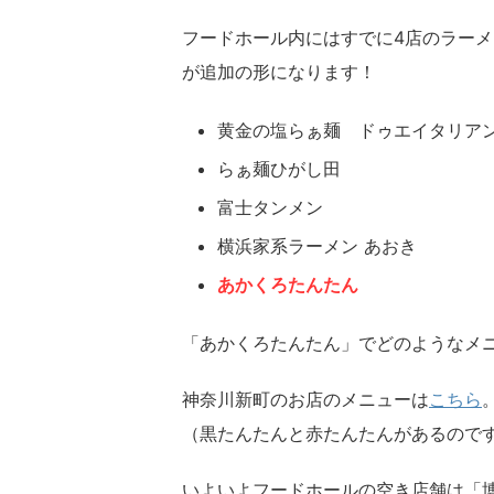
フードホール内にはすでに4店のラー
が追加の形になります！
黄金の塩らぁ麺 ドゥエイタリア
らぁ麺ひがし田
富士タンメン
横浜家系ラーメン あおき
あかくろたんたん
「あかくろたんたん」でどのようなメ
神奈川新町のお店のメニューは
こちら
（黒たんたんと赤たんたんがあるので
いよいよフードホールの空き店舗は「博