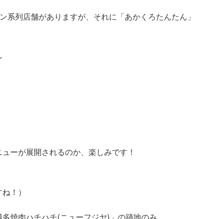
メン系列店舗がありますが、それに「あかくろたんたん」
ン
ニューが展開されるのか、楽しみです！
。
すね！）
多焼肉ハチハチ(ニューフジヤ)」の跡地のみ。