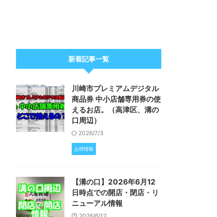
新着記事一覧
川崎市プレミアムデジタル
商品券 中小店舗専用券の使
えるお店。（高津区、溝の
口周辺）
2026/7/3
お得情報
【溝の口】2026年6月12
日時点での開店・閉店・リ
ニューアル情報
2026/6/12