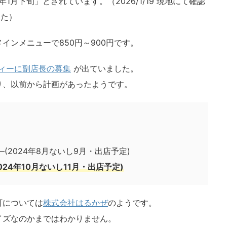
1月下旬」とされています。（2026/1/19 現地にて確認
した）
インメニューで850円～900円です。
ティーに副店長の募集
が出ていました。
り、以前から計画があったようです。
2024年8月ないし9月・出店予定)
24年10月ないし11月・出店予定)
町については
株式会社はるかぜ
のようです。
イズなのかまではわかりません。