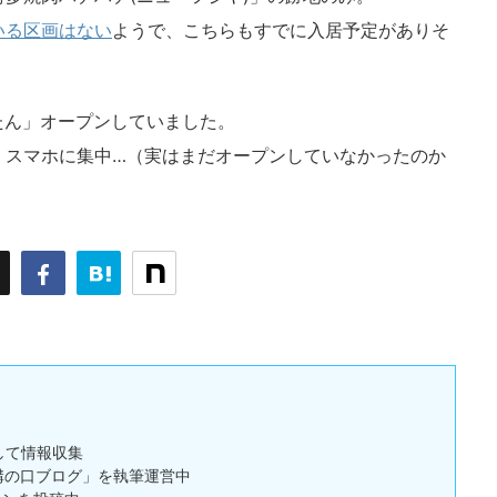
いる区画はない
ようで、こちらもすでに入居予定がありそ
んたん」オープンしていました。
くスマホに集中…（実はまだオープンしていなかったのか
して情報収集
「溝の口ブログ」を執筆運営中