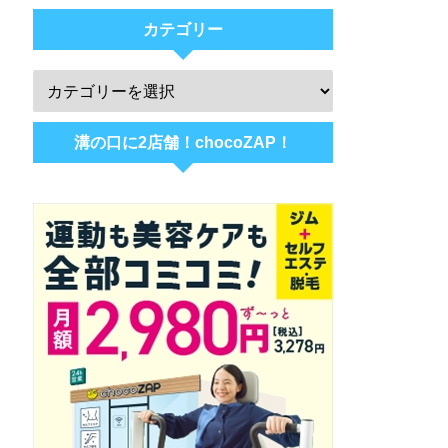
カテゴリー
溝の口に2店舗！chocoZAP！