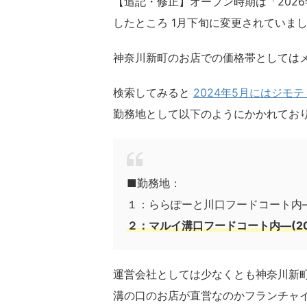
【追記・修正】オープン時期は「2026年
したところ 1月下旬に変更されていま
神奈川新町のお店での価格帯としてはメ
検索してみると
2024年5月にはジモ
勤務地として以下のようにかかれてお
■勤務地：
１：ららぽーと川口フードコート内―(
２：マルイ溝口フードコート内―(20
運営会社としては少なくとも神奈川新
溝の口のお店が直営なのかフランチャ