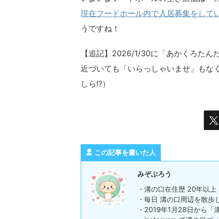
現在フードホール内で入居募集をして
うですね！
【追記】2026/1/30に「あかくろた
近づいても「いらっしゃいませ」もな
しら!?）
この記事を書いた人
みぞぶろう
・溝の口在住歴 20年以上
・毎日 溝の口周辺を散歩
・2019年1月28日から