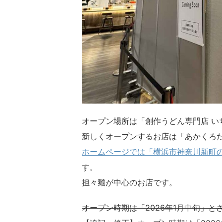
オープン場所は「創作うどん専門店 い
新しくオープンするお店は「あかくろ
ホームページでは「横浜市神奈川新町の
す。
担々麺が中心のお店です。
オープン時期は「2026年1月中旬」と