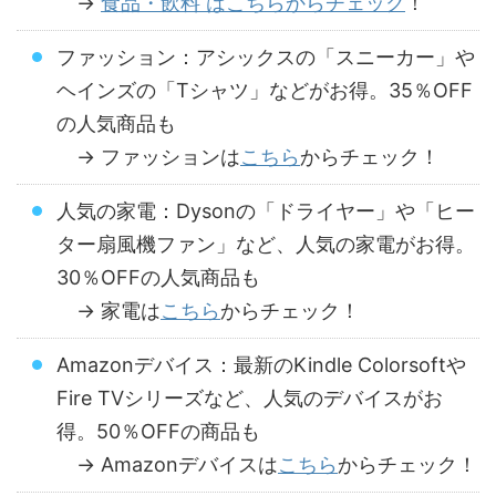
→
食品・飲料 はこちらからチェック
！
ファッション：アシックスの「スニーカー」や
ヘインズの「Tシャツ」などがお得。35％OFF
の人気商品も
→ ファッションは
こちら
からチェック！
人気の家電：Dysonの「ドライヤー」や「ヒー
ター扇風機ファン」など、人気の家電がお得。
30％OFFの人気商品も
→ 家電は
こちら
からチェック！
Amazonデバイス：最新のKindle Colorsoftや
Fire TVシリーズなど、人気のデバイスがお
得。50％OFFの商品も
→ Amazonデバイスは
こちら
からチェック！