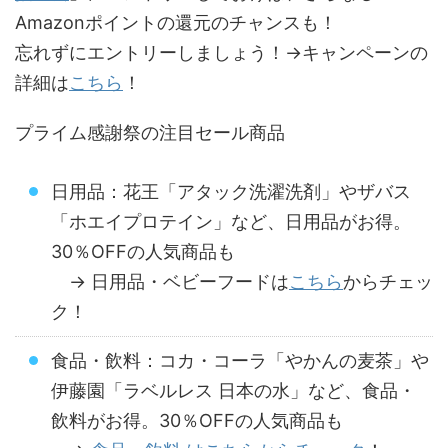
Amazonポイントの還元のチャンスも！
忘れずにエントリーしましょう！→キャンペーンの
詳細は
こちら
！
プライム感謝祭の注目セール商品
日用品：花王「アタック洗濯洗剤」やザバス
「ホエイプロテイン」など、日用品がお得。
30％OFFの人気商品も
→ 日用品・ベビーフードは
こちら
からチェッ
ク！
食品・飲料：コカ・コーラ「やかんの麦茶」や
伊藤園「ラベルレス 日本の水」など、食品・
飲料がお得。30％OFFの人気商品も