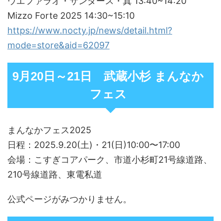
ウエファラオ・サンダース・真 13:40~14:20
Mizzo Forte 2025 14:30~15:10
https://www.nocty.jp/news/detail.html?
mode=store&aid=62097
9月20日～21日 武蔵小杉 まんなか
フェス
まんなかフェス2025
日程：2025.9.20(土)・21(日)10:00〜17:00
会場：こすぎコアパーク、市道小杉町21号線道路、
210号線道路、東電私道
公式ページがみつかりません。