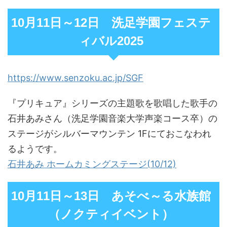
10月11日～12日 洗足学園フェステ
ィバル2025
https://www.senzoku.ac.jp/SGF
『プリキュア』シリーズの主題歌を歌唱した歌手の
石井あみさん（洗足学園音楽大学声楽コース卒）の
ステージがシルバーマウンテン 1Fにておこなわれ
るようです。
石井あみ ホームカミングステージ(10/12)
10月11日～13日 あそべ～る水族館
（ノクティイベント）