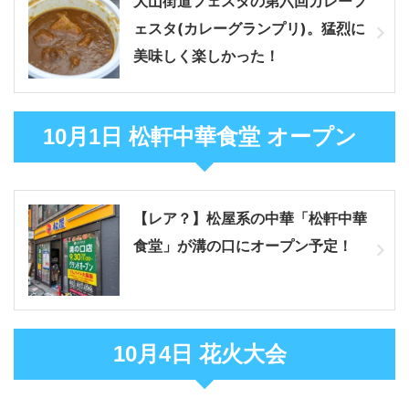
大山街道フェスタの第六回カレーフ
ェスタ(カレーグランプリ)。猛烈に
美味しく楽しかった！
10月1日 松軒中華食堂 オープン
【レア？】松屋系の中華「松軒中華
食堂」が溝の口にオープン予定！
10月4日 花火大会