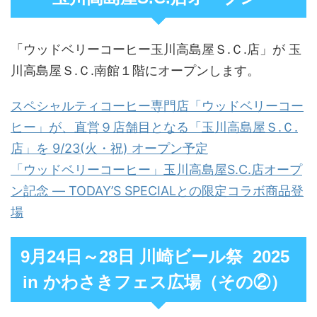
「ウッドベリーコーヒー玉川高島屋Ｓ.Ｃ.店」が 玉
川高島屋Ｓ.Ｃ.南館１階にオープンします。
スペシャルティコーヒー専門店「ウッドベリーコー
ヒー」が、直営９店舗目となる「玉川高島屋Ｓ.Ｃ.
店」を 9/23(火・祝) オープン予定
「ウッドベリーコーヒー」玉川高島屋S.C.店オープ
ン記念 — TODAY’S SPECIALとの限定コラボ商品登
場
9月24日～28日 川崎ビール祭 2025
in かわさきフェス広場（その②）