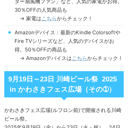
ター扇風機ファン」など、人気の家電がお得。
30％OFFの人気商品も
→ 家電は
こちら
からチェック！
Amazonデバイス：最新のKindle Colorsoftや
Fire TVシリーズなど、人気のデバイスがお
得。50％OFFの商品も
→ Amazonデバイスは
こちら
からチェック！
9月19日～23日 川崎ビール祭 2025
in かわさきフェス広場（その➀）
かわさきフェス広場(ルフロン前)で開催される川崎
ビール祭。
2025年9月19日（金）から23日（火・祝）、24日