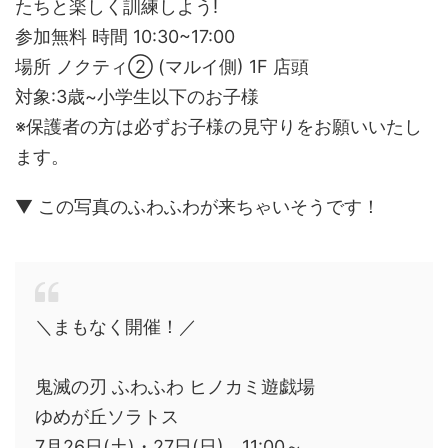
たちと楽しく訓練しよう!
参加無料 時間 10:30~17:00
場所 ノクティ② (マルイ側) 1F 店頭
対象:3歳~小学生以下のお子様
※保護者の方は必ずお子様の見守りをお願いいたし
ます。
▼ この写真のふわふわが来ちゃいそうです！
＼まもなく開催！／
鬼滅の刃 ふわふわ ヒノカミ遊戯場
ゆめが丘ソラトス
7月26日(土)・27日(日) 11:00～