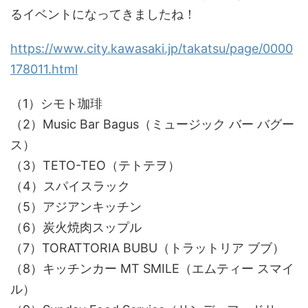
るイベントになってきましたね！
https://www.city.kawasaki.jp/takatsu/page/0000
178011.html
（1）シモト珈琲
（2）Music Bar Bagus（ミュージック バー バグー
ス）
（3）TETO-TEO（テトテヲ）
（4）スパイスラック
（5）アジアンキッチン
（6）炭火焼肉スップル
（7）TORATTORIA BUBU（トラットリア ブブ）
（8）キッチンカー MT SMILE（エムティー スマイ
ル）