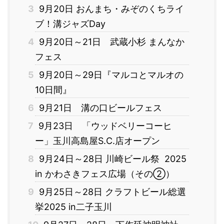
3
9月20日 おんまち・みぞのくちライ
ブ！溝ジャズDay
4
9月20日～21日 武蔵小杉 まんなか
フェス
5
9月20日～29日『マルコとマルオの
10日間』
6
9月21日 溝の口ビールフェス
7
9月23日 「ウッドベリーコーヒ
ー」玉川高島屋S.C.店オープン
8
9月24日～28日 川崎ビール祭 2025
in かわさきフェス広場（その②）
9
9月25日～28日 クラフトビール総選
挙2025 in二子玉川