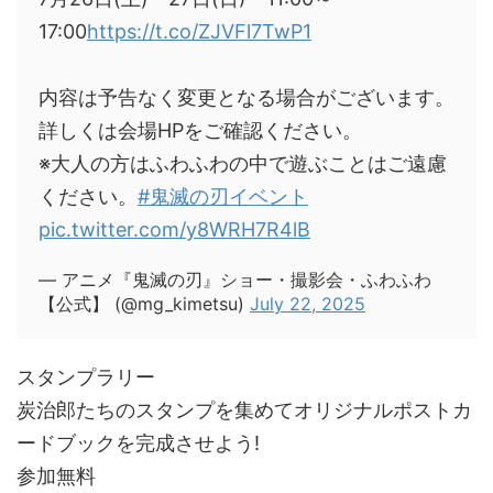
17:00
https://t.co/ZJVFl7TwP1
内容は予告なく変更となる場合がございます。
詳しくは会場HPをご確認ください。
※大人の方はふわふわの中で遊ぶことはご遠慮
ください。
#鬼滅の刃イベント
pic.twitter.com/y8WRH7R4lB
— アニメ『鬼滅の刃』ショー・撮影会・ふわふわ
【公式】 (@mg_kimetsu)
July 22, 2025
スタンプラリー
炭治郎たちのスタンプを集めてオリジナルポストカ
ードブックを完成させよう!
参加無料