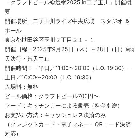
「クラフトビール総選挙2025 in二子玉川」開催概
要
開催場所：二子玉川ライズ中央広場 スタジオ ＆
ホール
東京都世田谷区玉川２丁目２１－１
開催日程：2025年9月25日（木）～28日（日）※雨
天決行・荒天中止
開催時間：・平日／11:00〜20:00（L.O. 19:30）・
土日／10:00〜20:00（L.O. 19:30）
入場料：無料
ビール価格：クラフトビール700円〜
フード：キッチンカーによる販売（料金別途）
お支払い方法：キャッシュレス決済のみ
（クレジットカード・電子マネー・QRコード決済
対応）