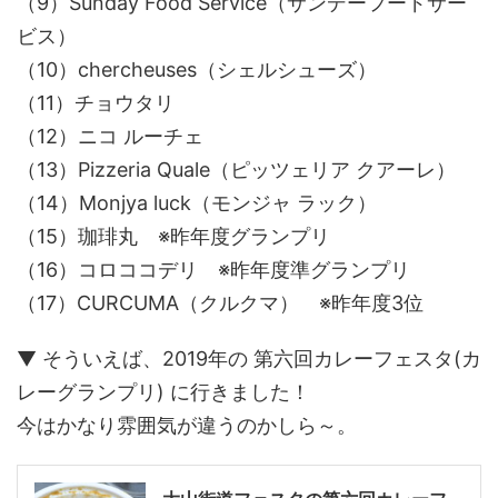
（9）Sunday Food Service（サンデーフードサー
ビス）
（10）chercheuses（シェルシューズ）
（11）チョウタリ
（12）ニコ ルーチェ
（13）Pizzeria Quale（ピッツェリア クアーレ）
（14）Monjya luck（モンジャ ラック）
（15）珈琲丸 ※昨年度グランプリ
（16）コロココデリ ※昨年度準グランプリ
（17）CURCUMA（クルクマ） ※昨年度3位
▼ そういえば、2019年の 第六回カレーフェスタ(カ
レーグランプリ) に行きました！
今はかなり雰囲気が違うのかしら～。