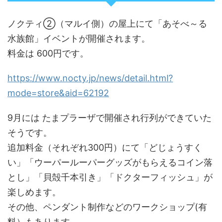
ノクティ②（マルイ側）の屋上にて「あそべ～る
水族館」イベントが開催されます。
料金は 600円です。
https://www.nocty.jp/news/detail.html?
mode=store&aid=62192
9月には たまプラーザで開催され行列ができていた
そうです。
追加料金（それぞれ300円）にて「どじょうすく
い」「ウーパールーパーグッズがもらえるコイン落
とし」「貝殻千本引き」「ドクターフィッシュ」が
楽しめます。
その他、ペンダント制作などのワークショップ(有
料）もあります。