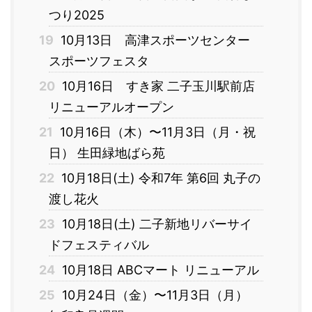
つり2025
19
10月13日 高津スポーツセンター
スポーツフェスタ
20
10月16日 すき家 二子玉川駅前店
リニューアルオープン
21
10月16日（木）〜11月3日（月・祝
日） 生田緑地ばら苑
22
10月18日(土) 令和7年 第6回 丸子の
渡し花火
23
10月18日(土) 二子新地リバーサイ
ドフェスティバル
24
10月18日 ABCマート リニューアル
25
10月24日（金）〜11月3日（月）