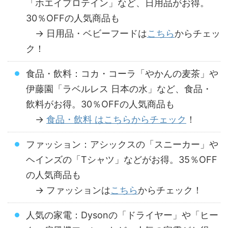
「ホエイプロテイン」など、日用品がお得。
30％OFFの人気商品も
→ 日用品・ベビーフードは
こちら
からチェッ
ク！
食品・飲料：コカ・コーラ「やかんの麦茶」や
伊藤園「ラベルレス 日本の水」など、食品・
飲料がお得。30％OFFの人気商品も
→
食品・飲料 はこちらからチェック
！
ファッション：アシックスの「スニーカー」や
ヘインズの「Tシャツ」などがお得。35％OFF
の人気商品も
→ ファッションは
こちら
からチェック！
人気の家電：Dysonの「ドライヤー」や「ヒー