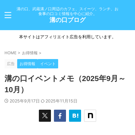
溝の口、武蔵溝ノ口周辺のカフェ、スイーツ、ランチ、お
食事の口コミ情報を中心に紹介。
溝の口ブログ
本サイトはアフィリエイト広告を利用しています。
HOME
>
お得情報
>
広告
お得情報
イベント
溝の口イベントメモ（2025年9月～
10月）
2025年9月17日
2025年11月15日