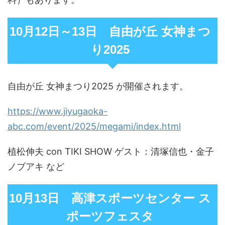
10月12日～13日 自由が丘 女神まつ
り2025
自由が丘 女神まつり2025 が開催されます。
https://www.jiyugaoka-
abc.com/event/2025/megami/index.html
植松伸夫 con TIKI SHOW ゲスト：清塚信也・金子
ノブアキ など
10月13日 高津スポーツセンター ス
ポーツフェスタ