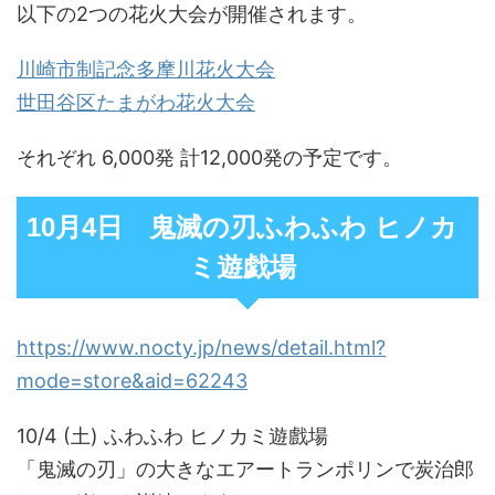
以下の2つの花火大会が開催されます。
川崎市制記念多摩川花火大会
世田谷区たまがわ花火大会
それぞれ 6,000発 計12,000発の予定です。
10月4日 鬼滅の刃ふわふわ ヒノカ
ミ遊戯場
https://www.nocty.jp/news/detail.html?
mode=store&aid=62243
10/4 (土) ふわふわ ヒノカミ遊戲場
「鬼滅の刃」の大きなエアートランポリンで炭治郎