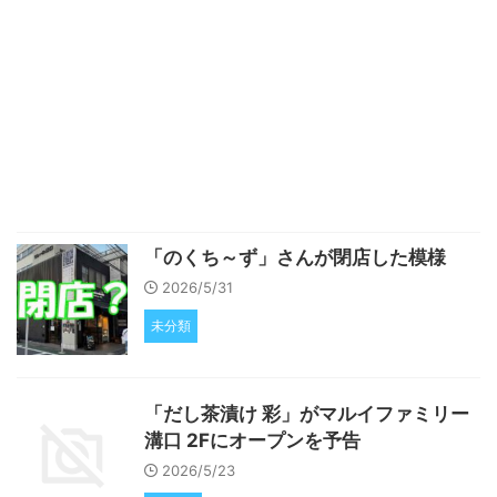
「のくち～ず」さんが閉店した模様
2026/5/31
未分類
「だし茶漬け 彩」がマルイファミリー
溝口 2Fにオープンを予告
2026/5/23