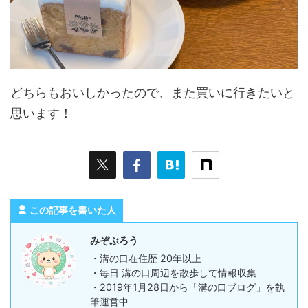
どちらもおいしかったので、また買いに行きたいと
思います！
この記事を書いた人
みぞぶろう
・溝の口在住歴 20年以上
・毎日 溝の口周辺を散歩して情報収集
・2019年1月28日から「溝の口ブログ」を執
筆運営中