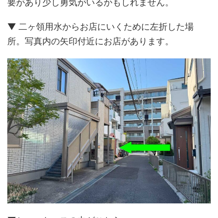
要があり少し勇気がいるかもしれません。
▼ 二ヶ領用水からお店にいくために左折した場
所。写真内の矢印付近にお店があります。