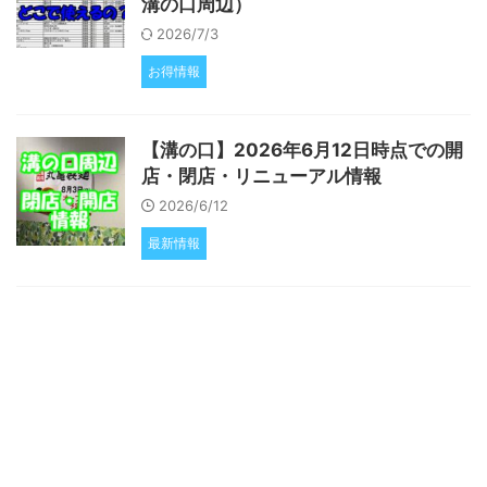
溝の口周辺）
2026/7/3
お得情報
【溝の口】2026年6月12日時点での開
店・閉店・リニューアル情報
2026/6/12
最新情報