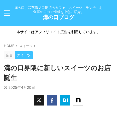
溝の口、武蔵溝ノ口周辺のカフェ、スイーツ、ランチ、お
食事の口コミ情報を中心に紹介。
溝の口ブログ
本サイトはアフィリエイト広告を利用しています。
HOME
>
スイーツ
>
広告
スイーツ
溝の口界隈に新しいスイーツのお店
誕生
2025年4月20日