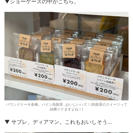
▼ショーケースの中がこちら。
パウンドケーキ各種。パイン烏龍茶...おいしいハズ！(烏龍茶のスイーツって
結構イケますよね！)
▼ サブレ、ディアマン。これもおいしそう...