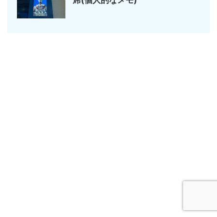
席(個人的なメモ)