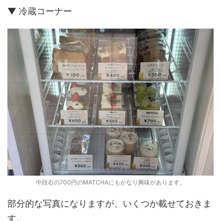
▼ 冷蔵コーナー
中段右の700円のMATCHAにもかなり興味があります。
部分的な写真になりますが、いくつか載せておきま
す。