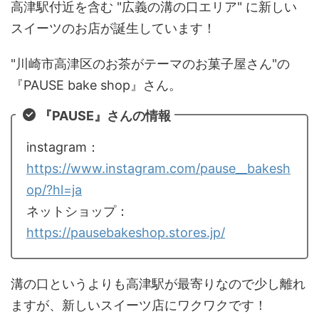
高津駅付近を含む "広義の溝の口エリア" に新しい
スイーツのお店が誕生しています！
"川崎市高津区のお茶がテーマのお菓子屋さん"の
『PAUSE bake shop』さん。
『PAUSE』さんの情報
instagram：
https://www.instagram.com/pause__bakesh
op/?hl=ja
ネットショップ：
https://pausebakeshop.stores.jp/
溝の口というよりも高津駅が最寄りなので少し離れ
ますが、新しいスイーツ店にワクワクです！