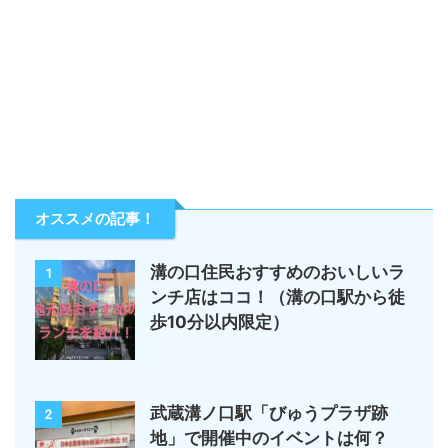
オススメの記事！
溝の口住民おすすめのおいしいラ
1
ンチ店はココ！（溝の口駅から徒
歩10分以内限定）
武蔵溝ノ口駅「びゅうプラザ跡
2
地」で開催中のイベントは何？