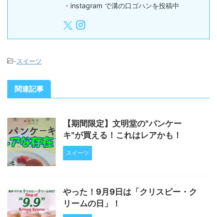
・instagram で溝の口ゴハンを投稿中
-
スイーツ
関連記事
【期間限定】文明堂の"パンケー
キ"が買える！これはレアかも！
スイーツ
やった！9月9日は「クリスピー・ク
リームの日」！