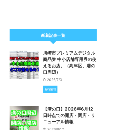
新着記事一覧
川崎市プレミアムデジタル
商品券 中小店舗専用券の使
えるお店。（高津区、溝の
口周辺）
2026/7/3
お得情報
【溝の口】2026年6月12
日時点での開店・閉店・リ
ニューアル情報
2026/6/12