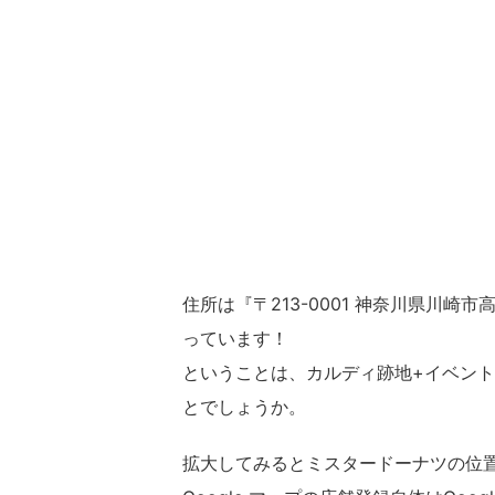
住所は『〒213-0001 神奈川県川崎
っています！
ということは、カルディ跡地+イベン
とでしょうか。
拡大してみるとミスタードーナツの位