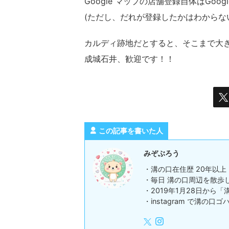
Google マップの店舗登録自体はGo
(ただし、だれが登録したかはわからな
カルディ跡地だとすると、そこまで大
成城石井、歓迎です！！
この記事を書いた人
みぞぶろう
・溝の口在住歴 20年以上
・毎日 溝の口周辺を散歩
・2019年1月28日から
・instagram で溝の口