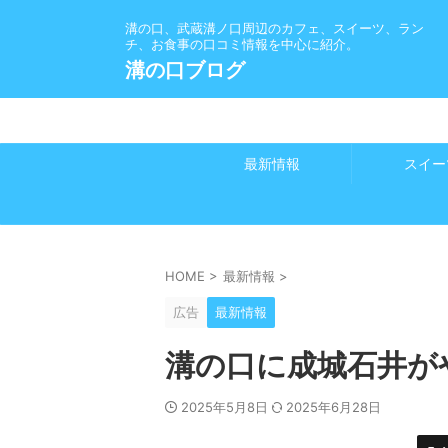
溝の口、武蔵溝ノ口周辺のカフェ、スイーツ、ラン
チ、お食事の口コミ情報を中心に紹介。
溝の口ブログ
最新情報
スイー
HOME
>
最新情報
>
広告
最新情報
溝の口に成城石井が
2025年5月8日
2025年6月28日