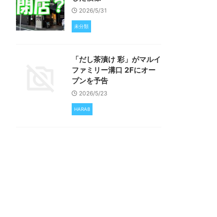
2026/5/31
未分類
「だし茶漬け 彩」がマルイ
ファミリー溝口 2Fにオー
プンを予告
2026/5/23
HARA8