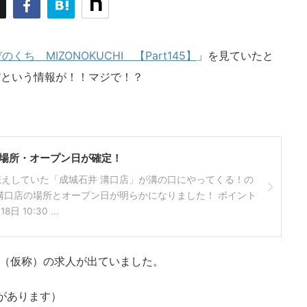
ち MIZONOKUCHI 【Part145】
」を見ていたと
"という情報が！！マジで！？
場所・オープン日が確定！
えしていた「成城石井 溝口店」が溝の口にやってくる！の
溝口店の場所とオープン日が明らかになりました！ ポイント
 10:30 ...
店（仮称）の求人が出ていました。
があります）