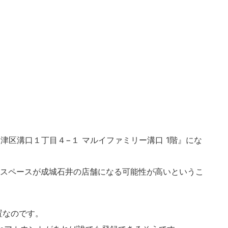
市高津区溝口１丁目４−１ マルイファミリー溝口 1階』にな
トスペースが成城石井の店舗になる可能性が高いというこ
置なのです。