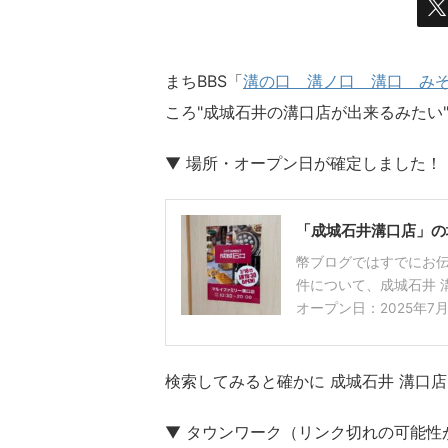
まちBBS「
溝の口 溝ノ口 溝口 みぞのく
ころ"成城石井の溝口店が出来るみたい
▼ 場所・オープン日が確定しました！
「成城石井溝口店」の
幣ブログではすでにお伝
件について、成城石井 
オープン日：2025年7月18日
検索してみると確かに 成城石井 溝口
▼ タウンワーク（リンク切れの可能性