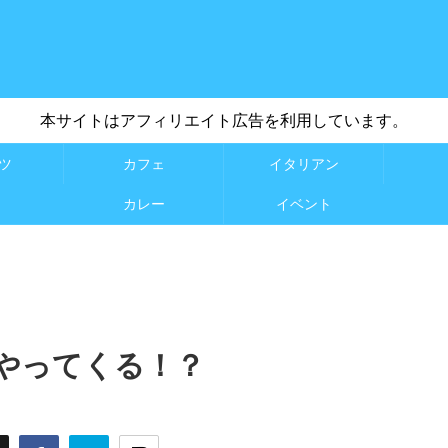
本サイトはアフィリエイト広告を利用しています。
ツ
カフェ
イタリアン
カレー
イベント
やってくる！？