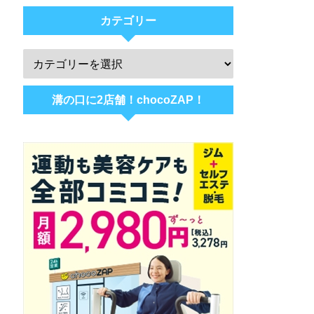
カテゴリー
溝の口に2店舗！chocoZAP！