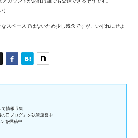
ogleアカウントがあれば誰でも登録できるそうです。
い）
きなスペースではないため少し残念ですが、いずれにせよ
して情報収集
「溝の口ブログ」を執筆運営中
ゴハンを投稿中